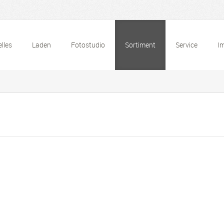
lles
Laden
Fotostudio
Sortiment
Service
I