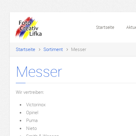
Startseite
Aktue
Startseite
Sortiment
Messer
Messer
Wir vertreiben:
Victorinox
Opinel
Puma
Nieto