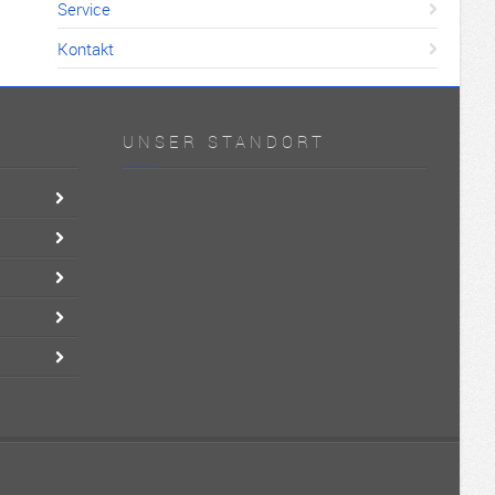
Service
Kontakt
UNSER STANDORT